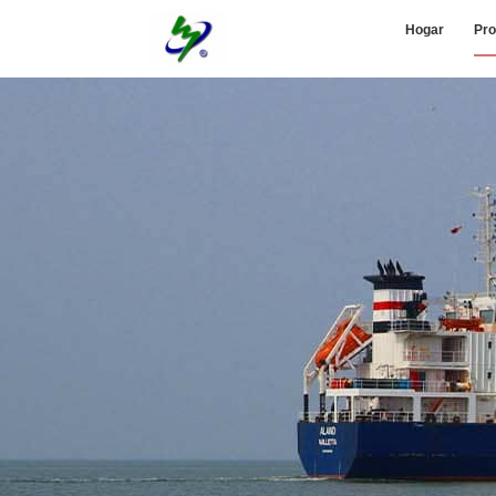
Hogar
Pro