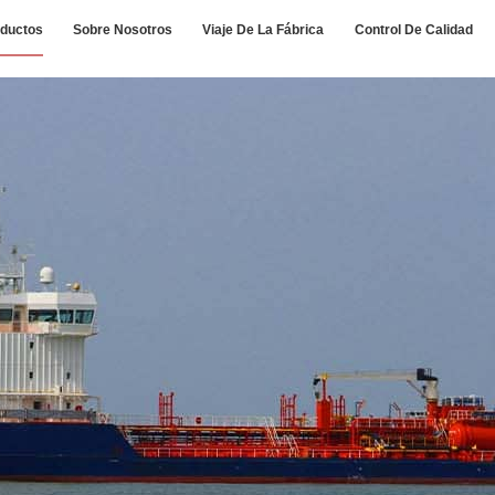
ductos
Sobre Nosotros
Viaje De La Fábrica
Control De Calidad