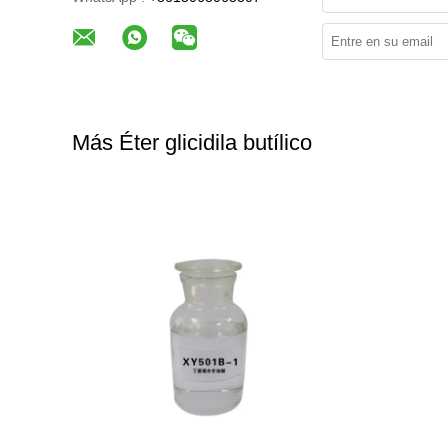
Más Éter glicidila butílico