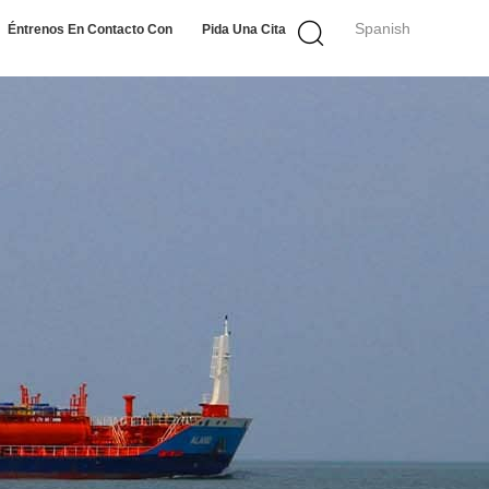
Spanish
Éntrenos En Contacto Con
Pida Una Cita