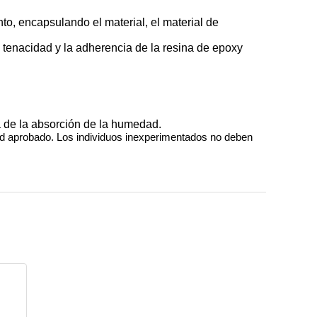
to, encapsulando el material, el material de
a tenacidad y la adherencia de la resina de epoxy
ta de la absorción de la humedad.
idad aprobado. Los individuos inexperimentados no deben