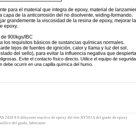
e para el material que integra de epoxy, material de lanzamien
la capa de la anticorrosión del no disolvente, widing-formando.
ajar grandemente la viscosidad de la resina de epoxy, mejorar l
de epoxy.
e de 900kgs/IBC
 a los requisitos básicos de sustancias químicas normales.
rde lejos de fuentes de ignición, calor y llama y luz del sol.
slado del sello), para evitar la influencia negativa que despier
grosas. Evite el contacto físico directo. Utilice el equipo de segur
n debe ocurrir en una capilla química del humo.