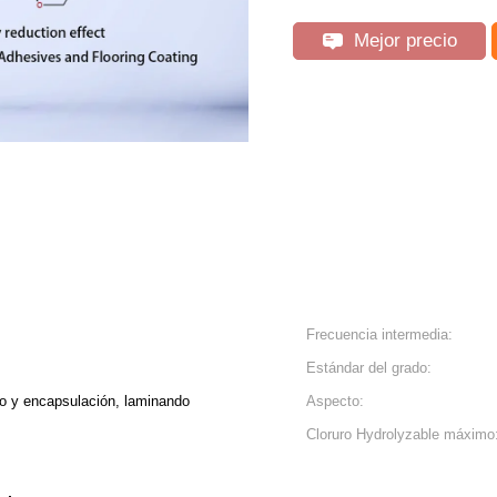
Mejor precio
Frecuencia intermedia:
Estándar del grado:
do y encapsulación, laminando
Aspecto:
Cloruro Hydrolyzable máximo