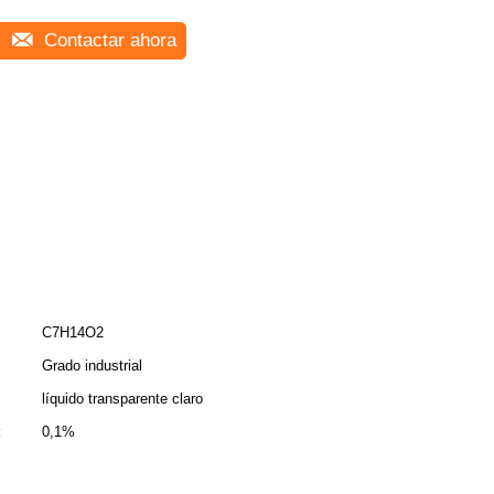
Contactar ahora
C7H14O2
Grado industrial
líquido transparente claro
:
0,1%