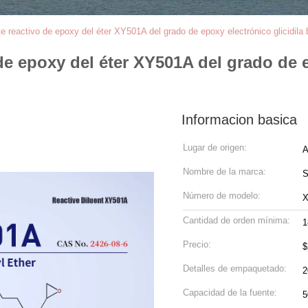
 reactivo de epoxy del éter XY501A del grado de epoxy electrónico glicidila b
de epoxy del éter XY501A del grado de e
Informacion basica
Lugar de origen:
A
Nombre de la marca:
S
Número de modelo:
X
Cantidad de orden mínima:
1
Precio:
$
Detalles de empaquetado:
2
Capacidad de la fuente:
5