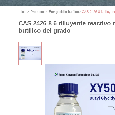
Inicio
>
Productos
>
Éter glicidila butílico
>
CAS 2426 8 6 diluyente
CAS 2426 8 6 diluyente reactivo 
butílico del grado