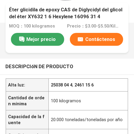
Éter glicidila de epoxy CAS de Diglycidyl del glicol
del éter XY632 1 6 Hexylene 16096 31 4
MOQ：100 kilogramos
Precio：$3.00-$5.50/Kilograms
Mejor precio
Contáctenos
DESCRIPCIóN DE PRODUCTO
Alta luz:
25038 04 4
,
2461 15 6
Cantidad de orde
100 kilogramos
n mínima
Capacidad de la f
20.000 toneladas/toneladas por año
uente