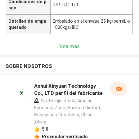
Condiciones de p
D/P, L/C, T/T
ago
Detalles de empa
Embalado en el envase 25 kg/barrel, o
quetado
1000kgs/IBC
Vea más
SOBRE NOSOTROS
Anhui Xinyuan Technology
Co., LTD perfil del fabricante
No.16 Zijin Road, Circular
Economy Zone, Huizhou District,
Huangshan City, Anhui, China
,China
5.0
Proveedor verificado